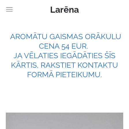
Larēna
AROMĀTU GAISMAS ORĀKULU
CENA 54 EUR.
JA VĒLATIES IEGĀDĀTIES ŠĪS
KĀRTIS, RAKSTIET KONTAKTU
FORMĀ PIETEIKUMU.